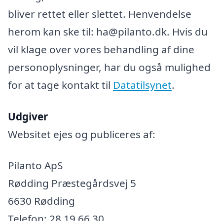
bliver rettet eller slettet. Henvendelse
herom kan ske til: ha@pilanto.dk. Hvis du
vil klage over vores behandling af dine
personoplysninger, har du også mulighed
for at tage kontakt til
Datatilsynet
.
Udgiver
Websitet ejes og publiceres af:
Pilanto ApS
Rødding Præstegårdsvej 5
6630 Rødding
Telefon: 28 19 66 30