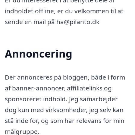
Er du interesseret i at benytte dele af
indholdet offline, er du velkommen til at
sende en mail på ha@pilanto.dk
Annoncering
Der annonceres på bloggen, både i form
af banner-annoncer, affiliatelinks og
sponsoreret indhold. Jeg samarbejder
dog kun med virksomheder, jeg selv kan
stå inde for, og som har relevans for min
målgruppe.