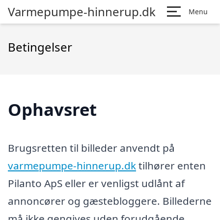
Varmepumpe-hinnerup.dk
Menu
Betingelser
Ophavsret
Brugsretten til billeder anvendt på
varmepumpe-hinnerup.dk
tilhører enten
Pilanto ApS eller er venligst udlånt af
annoncører og gæstebloggere. Billederne
må ikke gengives uden forudgående