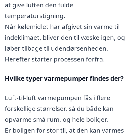
at give luften den fulde
temperaturstigning.
Når kølemidlet har afgivet sin varme til
indeklimaet, bliver den til væske igen, og
løber tilbage til udendørsenheden.
Herefter starter processen forfra.
Hvilke typer varmepumper findes der?
Luft-til-luft varmepumpen fås i flere
forskellige størrelser, så du både kan
opvarme små rum, og hele boliger.
Er boligen for stor til, at den kan varmes