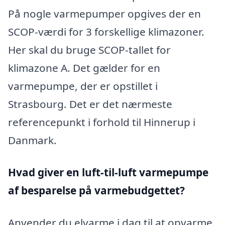
På nogle varmepumper opgives der en
SCOP-værdi for 3 forskellige klimazoner.
Her skal du bruge SCOP-tallet for
klimazone A. Det gælder for en
varmepumpe, der er opstillet i
Strasbourg. Det er det nærmeste
referencepunkt i forhold til Hinnerup i
Danmark.
Hvad giver en luft-til-luft varmepumpe
af besparelse på varmebudgettet?
Anvender du elvarme i dag til at opvarme