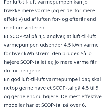
For luft-til-luft varmepumpen kan jo
trække mere varme (og er derfor mere
effektiv) ud af luften for- og efterår end
midt om vinteren.
Et SCOP-tal på 4,5 angiver, at luft-til-luft
varmepumpen udsender 4,5 kWh varme
for hver kWh strøm, den bruger. Så jo
højere SCOP-tallet er, jo mere varme får
du for pengene.
En god luft-til-luft varmepumpe i dag skal
netop gerne have et SCOP-tal på 4,5 til 5
og gerne endnu højere. De mest effektive
modeller har et SCOP-tal på over 6.