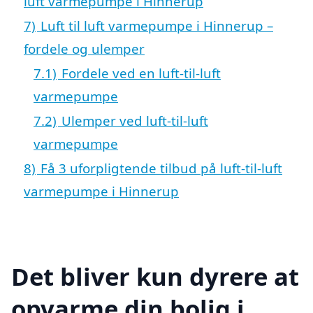
luft varmepumpe i Hinnerup
7)
Luft til luft varmepumpe i Hinnerup –
fordele og ulemper
7.1)
Fordele ved en luft-til-luft
varmepumpe
7.2)
Ulemper ved luft-til-luft
varmepumpe
8)
Få 3 uforpligtende tilbud på luft-til-luft
varmepumpe i Hinnerup
Det bliver kun dyrere at
opvarme din bolig i