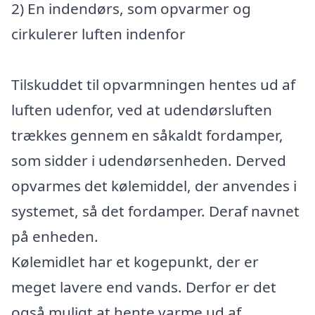
2) En indendørs, som opvarmer og
cirkulerer luften indenfor
Tilskuddet til opvarmningen hentes ud af
luften udenfor, ved at udendørsluften
trækkes gennem en såkaldt fordamper,
som sidder i udendørsenheden. Derved
opvarmes det kølemiddel, der anvendes i
systemet, så det fordamper. Deraf navnet
på enheden.
Kølemidlet har et kogepunkt, der er
meget lavere end vands. Derfor er det
også muligt at hente varme ud af