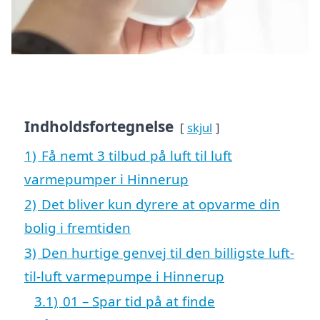
Indholdsfortegnelse
skjul
1)
Få nemt 3 tilbud på luft til luft
varmepumper i Hinnerup
2)
Det bliver kun dyrere at opvarme din
bolig i fremtiden
3)
Den hurtige genvej til den billigste luft-
til-luft varmepumpe i Hinnerup
3.1)
01 – Spar tid på at finde