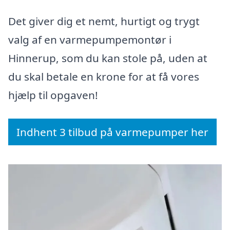
Det giver dig et nemt, hurtigt og trygt
valg af en varmepumpemontør i
Hinnerup, som du kan stole på, uden at
du skal betale en krone for at få vores
hjælp til opgaven!
Indhent 3 tilbud på varmepumper her