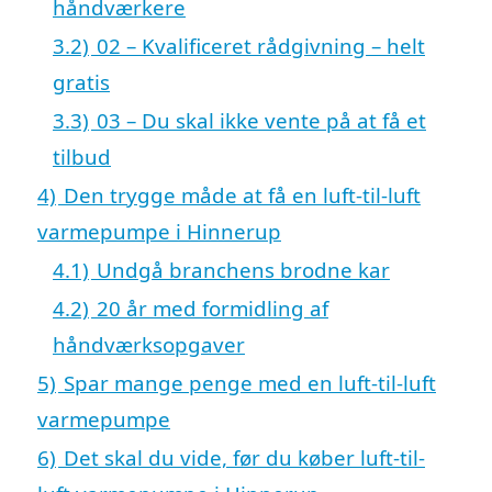
håndværkere
3.2)
02 – Kvalificeret rådgivning – helt
gratis
3.3)
03 – Du skal ikke vente på at få et
tilbud
4)
Den trygge måde at få en luft-til-luft
varmepumpe i Hinnerup
4.1)
Undgå branchens brodne kar
4.2)
20 år med formidling af
håndværksopgaver
5)
Spar mange penge med en luft-til-luft
varmepumpe
6)
Det skal du vide, før du køber luft-til-