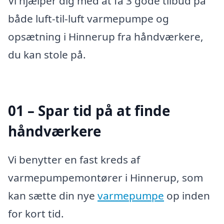
Vi hjælper dig med at få 3 gode tilbud på
både luft-til-luft varmepumpe og
opsætning i Hinnerup fra håndværkere,
du kan stole på.
01 – Spar tid på at finde
håndværkere
Vi benytter en fast kreds af
varmepumpemontører i Hinnerup, som
kan sætte din nye
varmepumpe
op inden
for kort tid.