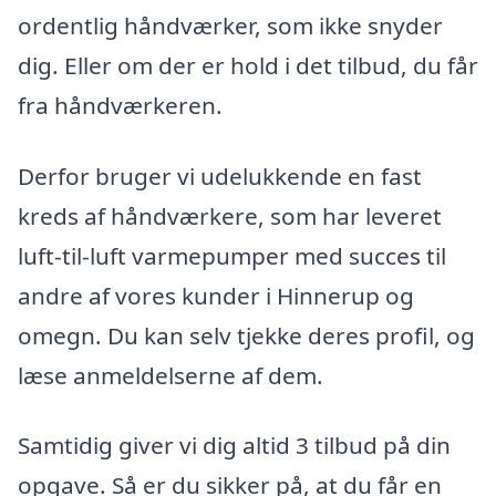
ordentlig håndværker, som ikke snyder
dig. Eller om der er hold i det tilbud, du får
fra håndværkeren.
Derfor bruger vi udelukkende en fast
kreds af håndværkere, som har leveret
luft-til-luft varmepumper med succes til
andre af vores kunder i Hinnerup og
omegn. Du kan selv tjekke deres profil, og
læse anmeldelserne af dem.
Samtidig giver vi dig altid 3 tilbud på din
opgave. Så er du sikker på, at du får en