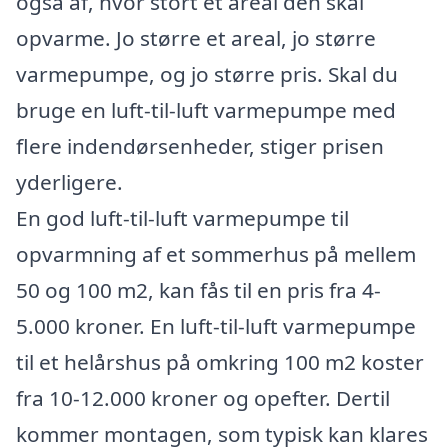
også af, hvor stort et areal den skal
opvarme. Jo større et areal, jo større
varmepumpe, og jo større pris. Skal du
bruge en luft-til-luft varmepumpe med
flere indendørsenheder, stiger prisen
yderligere.
En god luft-til-luft varmepumpe til
opvarmning af et sommerhus på mellem
50 og 100 m2, kan fås til en pris fra 4-
5.000 kroner. En luft-til-luft varmepumpe
til et helårshus på omkring 100 m2 koster
fra 10-12.000 kroner og opefter. Dertil
kommer montagen, som typisk kan klares